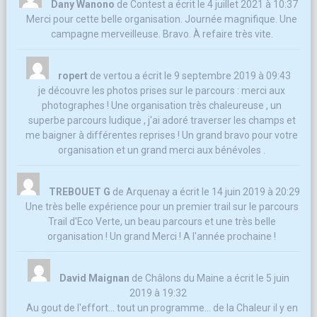
Dany Wanono
de
Contest
a écrit le
4 juillet 2021
à
10:37
Merci pour cette belle organisation. Journée magnifique. Une
campagne merveilleuse. Bravo. À refaire très vite.
ropert
de
vertou
a écrit le
9 septembre 2019
à
09:43
je découvre les photos prises sur le parcours : merci aux
photographes ! Une organisation très chaleureuse , un
superbe parcours ludique , j'ai adoré traverser les champs et
me baigner à différentes reprises ! Un grand bravo pour votre
organisation et un grand merci aux bénévoles .
TREBOUET G
de
Arquenay
a écrit le
14 juin 2019
à
20:29
Une très belle expérience pour un premier trail sur le parcours
Trail d'Eco Verte, un beau parcours et une très belle
organisation ! Un grand Merci ! A l'année prochaine !
David Maignan
de
Châlons du Maine
a écrit le
5 juin
2019
à
19:32
Au gout de l'effort... tout un programme... de la Chaleur il y en