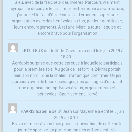
a eu, avec de la fraicheur des rivières. Parcours vraiment
sympa. Je découvre le trail... être en harmonie avec la nature,
j'adore. Et le fait d'être Ecotrail est vraiment super. une
organisation avec des bénévoles au top, par leur gentillesse,
leurs encouragements. A refaire. Merci a toute l'équipe et
encore bravo pour l'organisation
LETILLEUX
de
Ruillé-le-Gravelais
a écrit le
5 juin 2019
à
18:40
Agréable surprise que cette épreuve à laquelle je participais
pour la première fois. Au goût de l’effort, le 24kms portait
bien son nom... que la chaleur n’a fait que confirmer. Un joli
parcours avec de beaux paysages, des passages d’eau, ...et
une organisation top. Bravo à vous, organisateurs et
bénévoles ! Sportivement. Hervé
FAVRIS Isabelle
de
St Jean sur Mayenne
a écrit le
5 juin
2019
à
10:10
Bravo et merci à vous tous pour l'organisation de cette belle
journée sportive. La participation des enfants est très